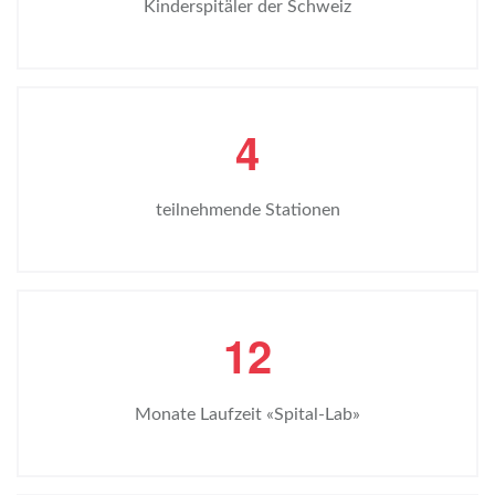
Kinderspitäler der Schweiz
4
teilnehmende Stationen
1
2
Monate Laufzeit «Spital-Lab»