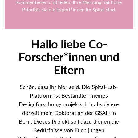
kommentieren und teilen. Ihre Meinung hat hohe
Priorität sie die Expert*innen im Spital sind.
Hallo liebe Co-
Forscher*innen und
Eltern
Schön, dass ihr hier seid. Die Spital-Lab-
Plattform ist Bestandteil meines
Designforschungsprojekts. Ich absolviere
derzeit mein Doktorat an der GSAH in
Bern. Dieses Projekt soll dazu dienen die
Bedürfnisse von Euch jungen