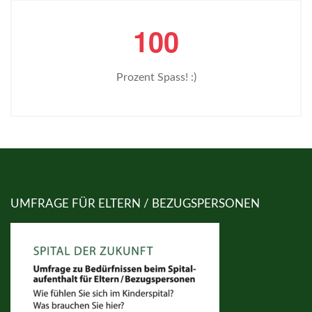
1
0
0
Prozent Spass! :)
UMFRAGE FÜR ELTERN / BEZUGSPERSONEN