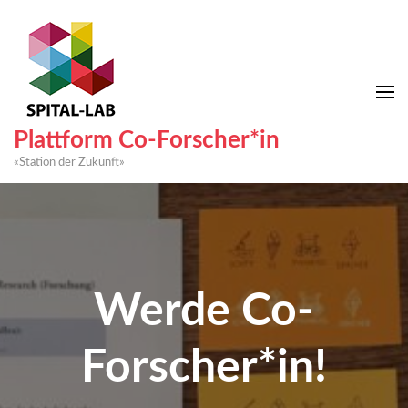
Plattform Co-Forscher*in
«Station der Zukunft»
Werde Co-
Forscher*in!