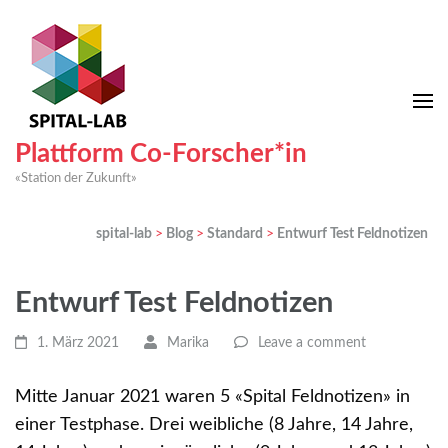
Plattform Co-Forscher*in
«Station der Zukunft»
spital-lab
>
Blog
>
Standard
>
Entwurf Test Feldnotizen
Entwurf Test Feldnotizen
1. März 2021
Marika
Leave a comment
Mitte Januar 2021 waren 5 «Spital Feldnotizen» in
einer Testphase. Drei weibliche (8 Jahre, 14 Jahre,